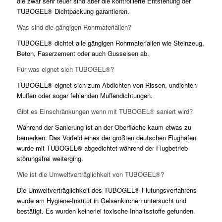
die zwar sehr teuer sind aber die kontrollierte Entstehung der
TUBOGEL® Dichtpackung garantieren.
Was sind die gängigen Rohrmaterialien?
TUBOGEL® dichtet alle gängigen Rohrmaterialien wie Steinzeug,
Beton, Faserzement oder auch Gusseisen ab.
Für was eignet sich TUBOGEL®?
TUBOGEL® eignet sich zum Abdichten von Rissen, undichten
Muffen oder sogar fehlenden Muffendichtungen.
Gibt es Einschränkungen wenn mit TUBOGEL® saniert wird?
Während der Sanierung ist an der Oberfläche kaum etwas zu
bemerken: Das Vorfeld eines der größten deutschen Flughäfen
wurde mit TUBOGEL® abgedichtet während der Flugbetrieb
störungsfrei weiterging.
Wie ist die Umweltverträglichkeit von TUBOGEL®?
Die Umweltverträglichkeit des TUBOGEL® Flutungsverfahrens
wurde am Hygiene-Institut in Gelsenkirchen untersucht und
bestätigt. Es wurden keinerlei toxische Inhaltsstoffe gefunden.