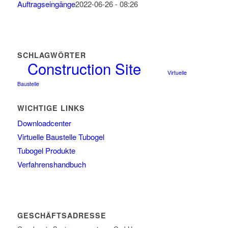
Auftragseingänge
2022-06-26 - 08:26
SCHLAGWÖRTER
Construction Site
Virtuelle
Baustelle
WICHTIGE LINKS
Downloadcenter
Virtuelle Baustelle Tubogel
Tubogel Produkte
Verfahrenshandbuch
GESCHÄFTSADRESSE